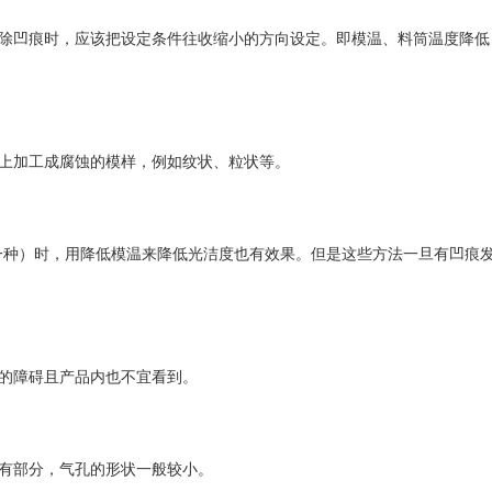
除凹痕时，应该把设定条件往收缩小的方向设定。即模温、料筒温度降低
上加工成腐蚀的模样，例如纹状、粒状等。
的一种）时，用降低模温来降低光洁度也有效果。但是这些方法一旦有凹痕
的障碍且产品内也不宜看到。
有部分，气孔的形状一般较小。