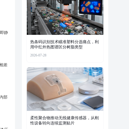
即静
热条码识别技术瞄准塑料分选痛点，利
用中红外热图谱区分树脂类型
2026-07-28
相差
内部
柔性聚合物推动无线健康传感器，从刚
性设备转向连续监测贴片