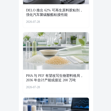
DELO 推出 62% 可再生原料胶粘剂，
强化汽车聚碳酸酯粘接性能
2026-07-28
PHA 与 PEF 有望改写生物塑料格局，
2036 年合计产能或接近 200 万吨
2026-07-28