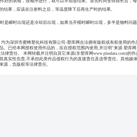
作好的表格，按顺序进行，就可以早知道结果。首先时间变得很长后，每
的结果，应该在注射料之后，等温度降下后再生产时的结果。
时是瞬时出现还是冷却后出现，如果当开模时瞬时出现，多半是物料问题
品，均为深圳市蜜蜂塑化科技有限公司-塑库网合法拥有版权或有权使用的作
。已经本网授权使用作品的，应在授权范围内使用,并注明“来源:塑库网
相关法律责任。 本网转载并注明自其它来源(非塑库网www.plasdata.com)的
其真实性负责,不承担此类作品侵权行为的直接责任及连带责任。其他媒
来源，负版权等法律责任。