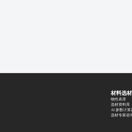
材料选材
物性表库
选材资料库
AI 参数计算
选材专家咨