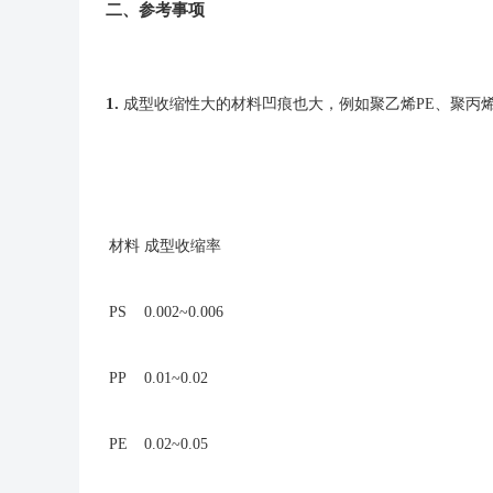
二、参考事项
1.
成型收缩性大的材料凹痕也大，例如聚乙烯PE、聚丙
材料
成型收缩率
PS
0.002~0.006
PP
0.01~0.02
PE
0.02~0.05