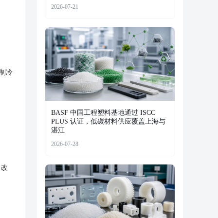
2026-07-21
制冷
BASF 中国工程塑料基地通过 ISCC
PLUS 认证，低碳材料供应覆盖上海与
湛江
2026-07-28
。改