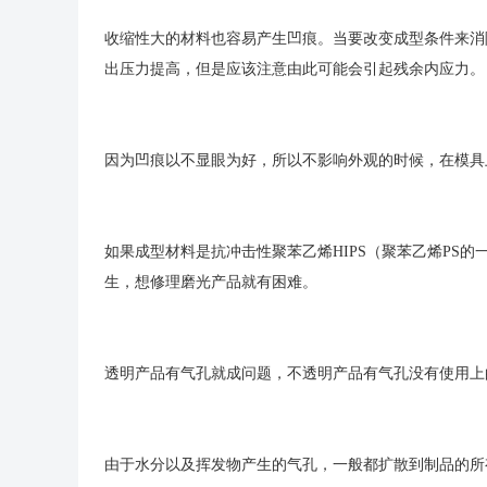
收缩性大的材料也容易产生凹痕。当要改变成型条件来消
出压力提高，但是应该注意由此可能会引起残余内应力。
因为凹痕以不显眼为好，所以不影响外观的时候，在模具
如果成型材料是抗冲击性聚苯乙烯HIPS（聚苯乙烯PS
生，想修理磨光产品就有困难。
透明产品有气孔就成问题，不透明产品有气孔没有使用上
由于水分以及挥发物产生的气孔，一般都扩散到制品的所