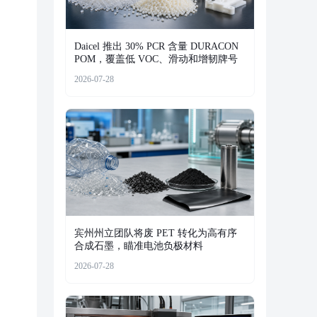
Daicel 推出 30% PCR 含量 DURACON
POM，覆盖低 VOC、滑动和增韧牌号
2026-07-28
宾州州立团队将废 PET 转化为高有序
合成石墨，瞄准电池负极材料
2026-07-28