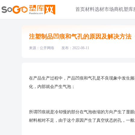
首页
材料选材
市场商机
塑库
注塑制品凹痕和气孔的原因及解决方法
来源：公开网络
发布：2022-08-11
在产品生产过程中，产品凹痕和气孔是不良现象中发生频
化，内部就会产生气泡；
所谓凹痕就是冷却慢的部分在气泡收缩的方向产生了显眼
材料相对不足，由于这个原因产生了真空状态的孔，一般