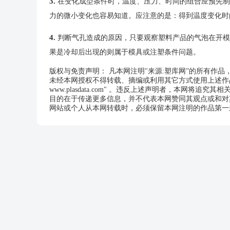
3.
在变化成型条件时，温度、压力、时间的组合应预先制
力的微小变化也容易知道。应注意的是：得到温度变化时
4.
判断气孔造成的原因，只要观察塑料产品的气泡在开模
果是冷却后出现的则属于模具或注塑条件问题。
版权与免责声明： 凡本网注明"来源:塑库网”的所有作
未经本网授权不得转载、摘编或利用其它方式使用上述作品
www.plasdata.com" 。违反上述声明者，本网将追究其
目的在于传递更多信息，并不代表本网赞同其观点或和对
网站或个人从本网转载时，必须保留本网注明的作品第一