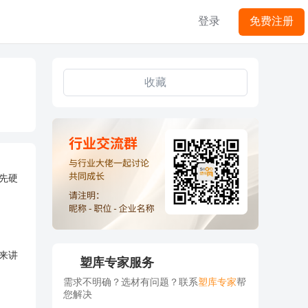
登录
免费注册
收藏
先硬
来讲
塑库专家服务
需求不明确？选材有问题？联系
塑库专家
帮
您解决