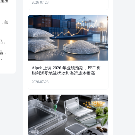
逢压
2026-07-28
，如
品，
作品，
体、
Alpek 上调 2026 年业绩预期，PET 树
脂利润受地缘扰动和海运成本推高
2026-07-28