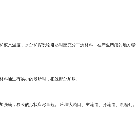
和模具温度，水分和挥发物引起时应充分干燥材料，在产生凹痕的地方强
材料通过有狭小的场所时，把这部分加厚。
加强筋，狭长的形状应尽量短。 应增大浇口、主流道、分流道、喷嘴孔