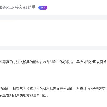
服务
MCP 接入
AI 助手
率最高的，注入模具的塑料在冷却时发生体积收缩，早冷却部分即表面首
的凹面；所谓气孔指模具内的材料从表面开始固化，对模具内的全部容积
发生在制品厚的地方和注料口处。