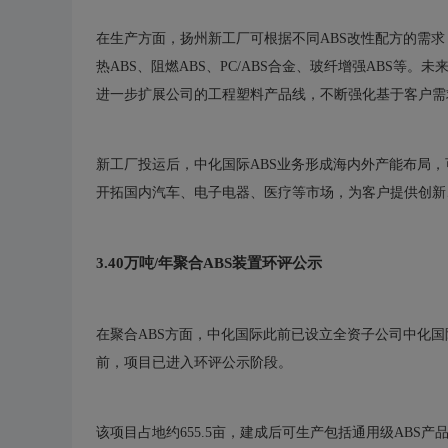
在生产方面，扬州新工厂可根据不同ABS改性配方的需求
热ABS、阻燃ABS、PC/ABS合金、玻纤增强ABS等。未
进一步扩展公司的工程塑料产品线，不断强化基于客户需
新工厂投运后，中化国际ABS业务形成海内外产能布局，
开拓国内汽车、电子电器、医疗等市场，为客户提供创新
3.40万吨/年聚合ABS装置环评公示
在聚合ABS方面，中化国际此前已设立全资子公司中化国
前，项目已进入环评公示阶段。
该项目占地约655.5亩，建成后可生产包括通用级ABS产品