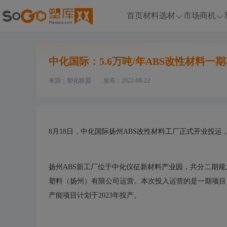
首页
材料选材
市场商机
中化国际：5.6万吨/年ABS改性材料一
来源：塑化联盟
发布：2022-08-22
8月18日，中化国际扬州ABS改性材料工厂正式开业投
扬州ABS新工厂位于中化仪征新材料产业园，共分二期规划
塑料（扬州）有限公司运营。本次投入运营的是一期项目，于2
产能项目计划于2023年投产。