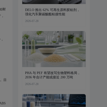
如耐
DELO 推出 62% 可再生原料胶粘剂，
强化汽车聚碳酸酯粘接性能
产，
2026-07-28
势，
PHA 与 PEF 有望改写生物塑料格局，
2036 年合计产能或接近 200 万吨
置。目
2026-07-28
ABS