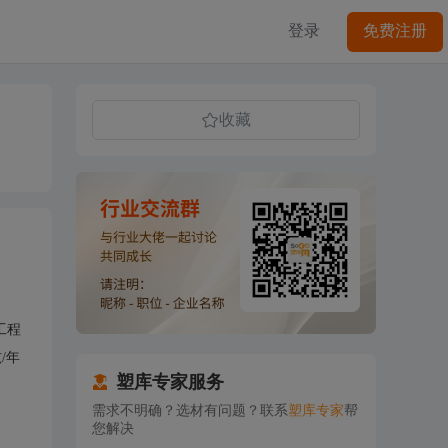
登录
免费注册
收藏
工程
/年
塑库专家服务
需求不明确？选材有问题？联系
塑库专家
帮
您解决