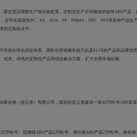
，通过灵活调整生产线设备配置，定制化生产不同规格的改性ABS产品，
来，还可实现改性PC、PA、ASA、PP、PMMA、PBT、PPA等多种产品生
求的定制化水平。
可凭借全球化供应体系、国际化营销服务能力以及ELIX的产品和品牌优
、优质、绿色的定制化产品和综合解决方案，扩大全球市场份额。
际聚合物（连云港）有限公司，规划在连云港建设一套40万吨/年ABS装
29万吨/年、阻燃级ABS产品2万吨/年、挤出级ABS产品2万吨/年、耐热级