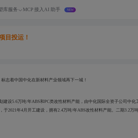
塑库服务
MCP 接入
AI 助手
期项目投运！
运，标志着中国中化在新材料产业领域再下一城！
建设5.6万吨/年ABS和PC类改性材料产能，由中化国际全资子公司中化
021年4月开工建设，拥有2.4万吨/年ABS改性材料产能。二期3.2万吨