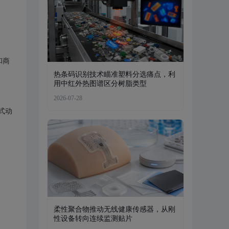
和商
热条码识别技术瞄准塑料分选痛点，利
用中红外热图谱区分树脂类型
2026-07-28
式动
柔性聚合物推动无线健康传感器，从刚
性设备转向连续监测贴片