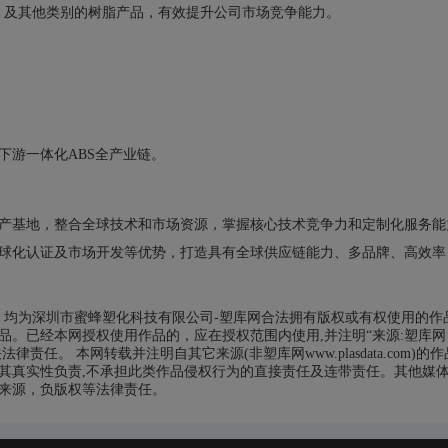
2万吨）及其他类别的树脂产品，有效提升公司市场竞争能力。
下游一体化ABS全产业链。
产基地，整合全球技术和市场资源，掌握核心技术竞争力和定制化服务能
球化认证及市场开发等优势，打造具有全球供应链能力、多品牌、高效率
品，均为深圳市蜜蜂塑化科技有限公司-塑库网合法拥有版权或有权使用的作
。已经本网授权使用作品的，应在授权范围内使用,并注明“来源:塑库网
相关法律责任。 本网转载并注明自其它来源(非塑库网www.plasdata.com)的
其真实性负责,不承担此类作品侵权行为的直接责任及连带责任。其他媒
来源，负版权等法律责任。