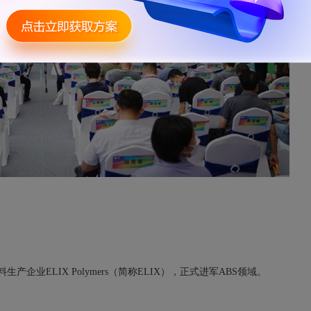
产企业ELIX Polymers（简称ELIX），正式进军ABS领域。