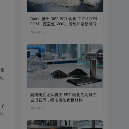
Daicel 推出 30% PCR 含量 DURACON
POM，覆盖低 VOC、滑动和增韧牌号
2026-07-28
艺领
大、
宾州州立团队将废 PET 转化为高有序
合成石墨，瞄准电池负极材料
，广
2026-07-28
于行