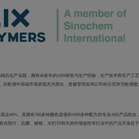
戈纳石化产业园，拥有40多年的ABS研发与生产经验，生产技术和生产工
料，在欧洲中高端市场表现尤为突出，曾被管理咨询公司科尔尼评为欧洲最
高达40%。其拥有300多种颜色选项和1000多种配方的专业ABS产品组合
其在医疗、抗菌、镀铬、3D打印和天然纤维改性等行业中的产品开发处