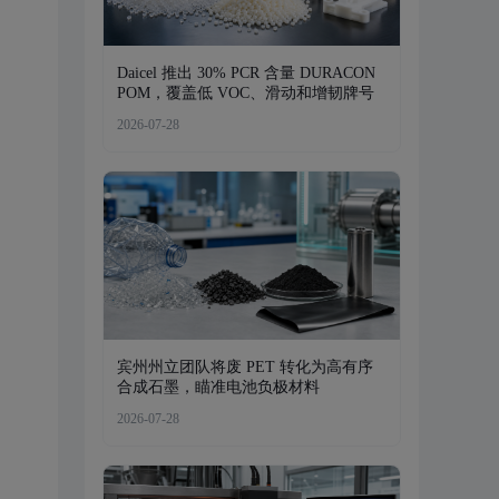
Daicel 推出 30% PCR 含量 DURACON
POM，覆盖低 VOC、滑动和增韧牌号
2026-07-28
宾州州立团队将废 PET 转化为高有序
合成石墨，瞄准电池负极材料
2026-07-28