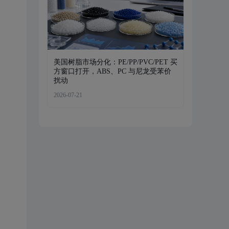
美国树脂市场分化：PE/PP/PVC/PET 买
方窗口打开，ABS、PC 与尼龙受苯价
扰动
2026-07-21