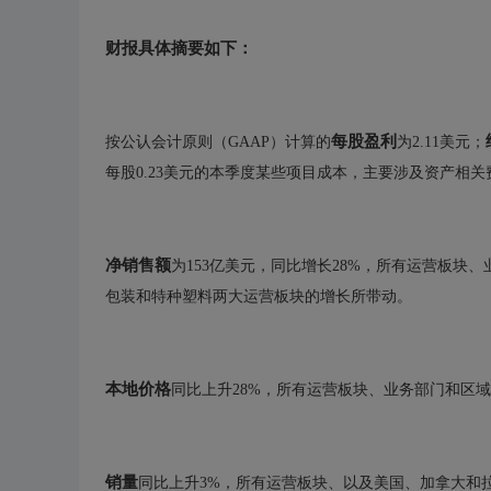
财报具体摘要如下：
每股盈利
按公认会计原则（GAAP）计算的
为2.11美元；
每股0.23美元的本季度某些项目成本，主要涉及资产相关
净销售额
为153亿美元，同比增长28%，所有运营板块
包装和特种塑料两大运营板块的增长所带动。
本地价格
同比上升28%，所有运营板块、业务部门和区
销量
同比上升3%，所有运营板块、以及美国、加拿大和