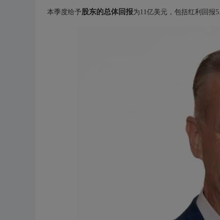
股东的总体回报
本季度给予
为11亿美元，包括红利回报5