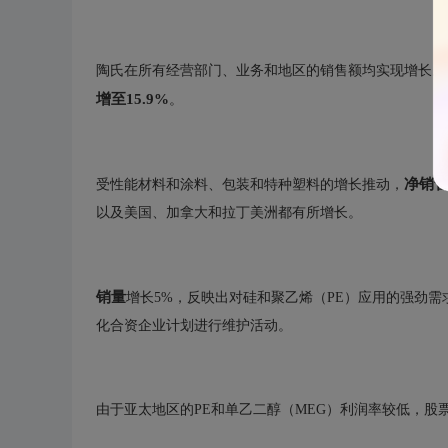
陶氏在所有经营部门、业务和地区的销售额均实现增长。截至
增至15.9%
。
净销
受性能材料和涂料、包装和特种塑料的增长推动，
以及美国、加拿大和拉丁美洲都有所增长。
销量
增长5%，反映出对硅和聚乙烯（PE）应用的强劲需
化合资企业计划进行维护活动。
由于亚太地区的PE和单乙二醇（MEG）利润率较低，股