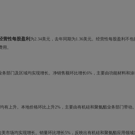
经营性每股盈利
为2.34美元，去年同期为1.36美元。经营性每股盈利不包
费用。
、业务部门及区域均实现增长。净销售额环比增长6%，主要由功能材料和涂
域均有上升。本地价格环比上升2%，主要由有机硅和聚氨酯业务部门带动
拉美市场均实现增长。销量环比增长5%，反映出有机硅和聚氨酯应用领域