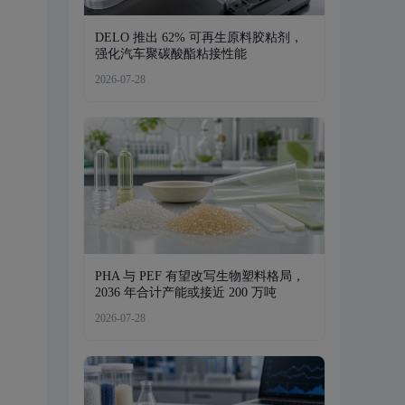
DELO 推出 62% 可再生原料胶粘剂，
强化汽车聚碳酸酯粘接性能
2026-07-28
PHA 与 PEF 有望改写生物塑料格局，
2036 年合计产能或接近 200 万吨
2026-07-28