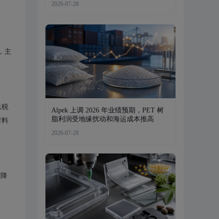
2026-07-28
，主
息税
Alpek 上调 2026 年业绩预期，PET 树
脂利润受地缘扰动和海运成本推高
材料
2026-07-28
下降