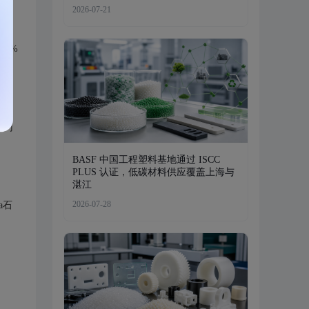
2026-07-21
.1%
部门
BASF 中国工程塑料基地通过 ISCC
PLUS 认证，低碳材料供应覆盖上海与
湛江
2026-07-28
a石