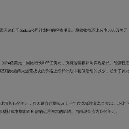
响因素来自于Sadara公司计划中的检修项目。股权收益环比减少5000万美元
）
为24亿美元，同比增长8.65亿美元，所有运营板块均实现增长。经营性
和基础设施两大运营板块的价格上涨和计划中检修活动的减少，超出了原
同比增长18亿美元，原因是收益增长及上一年度选择性养老金支出。环比
及原材料成本增加而所需的运营资本的影响。自由现金流为13亿美元。