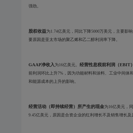
强劲。
股权收益
为1.74亿美元，同比下降5000万美元，主要影
要原因是亚太市场的聚乙烯和乙二醇利润率下降。
GAAP净收入
经营性息税前利润（EBIT
为16亿美元。
前利润环比上升7%，因为功能材料和涂料、工业中间体
和能源成本的上升的影响。
经营活动（即持续经营）所产生的现金
为16亿美元，
9.45亿美元，原因是合资企业的红利增长不及销售增长