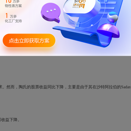
三个月的营业息税前利润率
2022年3月31日止
从2021年第一季度的13
售额
第一季度销售量
较2021年第四季度增长6%，
同比增长3%，所有业务
求。然而，陶氏的股票收益同比下降，主要是由于其在沙特阿拉伯的Sadar
票收益下降。