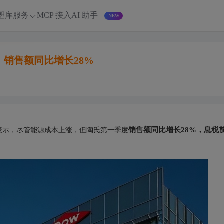
塑库服务
MCP 接入
AI 助手
，销售额同比增长28%
销售额同比增长28%，息税
氏表示，尽管能源成本上涨，但陶氏第一季度