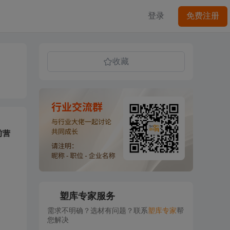
登录
免费注册
收藏
前营
塑库专家服务
需求不明确？选材有问题？联系
塑库专家
帮
您解决