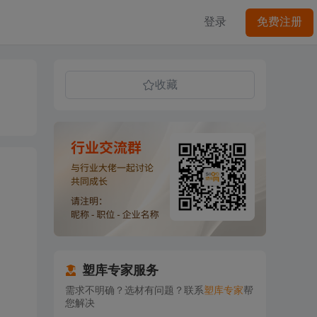
登录
免费注册
收藏
塑库专家服务
需求不明确？选材有问题？联系
塑库专家
帮
您解决