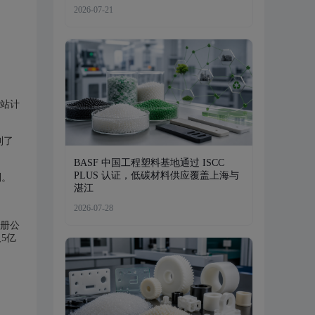
2026-07-21
网站计
到了
BASF 中国工程塑料基地通过 ISCC
PLUS 认证，低碳材料供应覆盖上海与
制。
湛江
2026-07-28
注册公
5亿