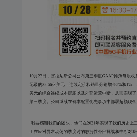
10月22日，塞拉尼斯公司公布第三季度GAAP摊薄每股收
纪录的22.66亿美元，连续定价和销量分别增长3%和1
美元的综合连续成本膨胀以及外部运营中断，从而实现了归属
第三季度。公司继续在资本配置优先事项中部署超额现金
“我要感谢我们的团队，他们在2021年实现了我们历史
工在应对异常动荡的季度时的敏捷性外部挑战和中断对我们的所