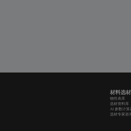
材料选材
物性表库
选材资料库
AI 参数计算
选材专家咨