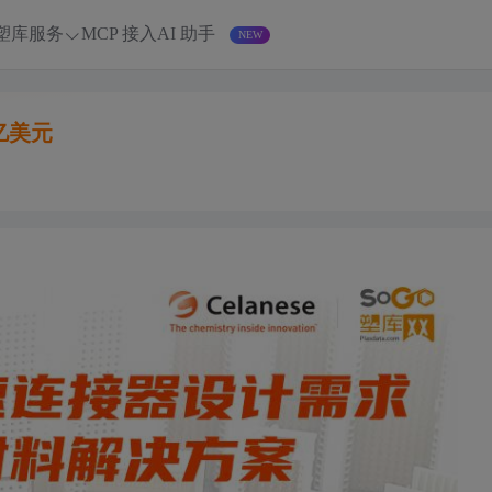
塑库服务
MCP 接入
AI 助手
亿美元