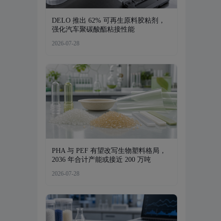
DELO 推出 62% 可再生原料胶粘剂，
强化汽车聚碳酸酯粘接性能
2026-07-28
PHA 与 PEF 有望改写生物塑料格局，
2036 年合计产能或接近 200 万吨
2026-07-28