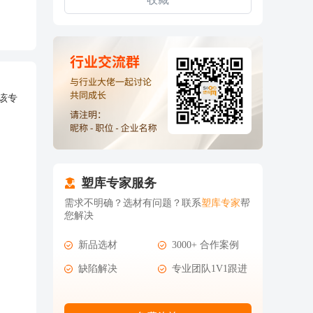
该专
塑库专家服务
需求不明确？选材有问题？联系
塑库专家
帮
您解决
新品选材
3000+ 合作案例
缺陷解决
专业团队1V1跟进