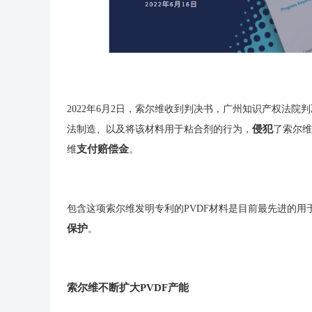
2022年6月2日，索尔维收到判决书，广州知识产权法院判决孚
侵犯
法制造、以及将该材料用于粘合剂的行为，
了索尔维的
支付赔偿金
维
。
包含这项索尔维发明专利的PVDF材料是目前最先进的用
保护
。
索尔维不断扩大PVDF产能