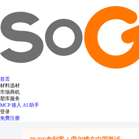
首页
材料选材
市场商机
塑库服务
MCP 接入
AI 助手
登录
免费注册