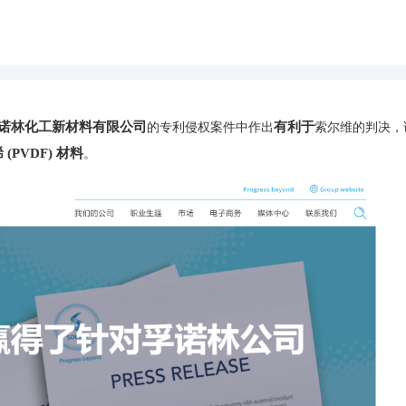
诺林化工新材料有限公司
有利于
的专利侵权案件中作出
索尔维的判决，
(PVDF) 材料
。