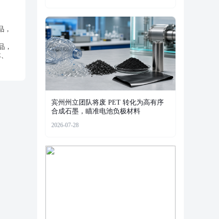
品，
作品，
体、
宾州州立团队将废 PET 转化为高有序
合成石墨，瞄准电池负极材料
2026-07-28