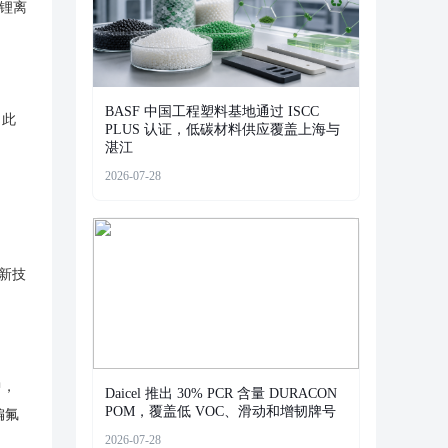
球锂离
。
BASF 中国工程塑料基地通过 ISCC
。此
PLUS 认证，低碳材料供应覆盖上海与
湛江
2026-07-28
新技
中，
Daicel 推出 30% PCR 含量 DURACON
POM，覆盖低 VOC、滑动和增韧牌号
偏氟
2026-07-28