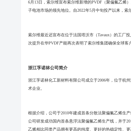
6月13日，索尔维宣布索尔维新增的PVDF（聚偏氟乙
子电池市场的领先地位。自2022年5月中旬投产以来，索尔
索尔维最近还宣布在位于法国塔沃市（Tavaux）的工厂投入
次提升在华PVDF产能再次表明了索尔维集团确保全球客
浙江孚诺林公司简介
浙江孚诺林化工新材料有限公司成立于2006年，位于
术企业。
根据介绍，公司于2010年建成首条分散法聚偏氟乙烯生产线
公司研发成功国内首条悬浮法聚偏氟乙烯生产线，并于20
乙烯相比同类产品拥有更高的纯度、更好的热稳定性、更