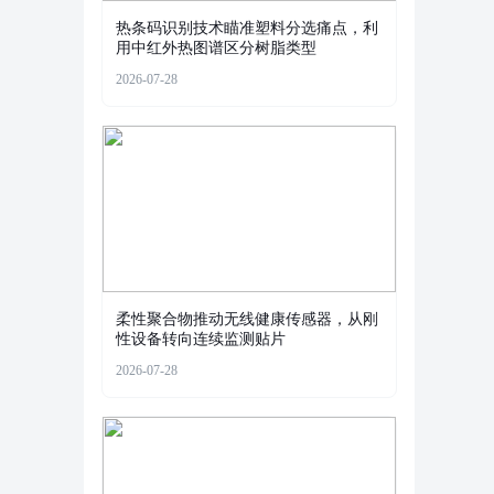
热条码识别技术瞄准塑料分选痛点，利
用中红外热图谱区分树脂类型
2026-07-28
柔性聚合物推动无线健康传感器，从刚
性设备转向连续监测贴片
2026-07-28