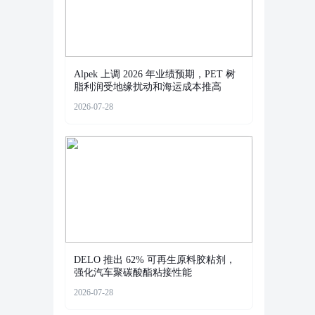
Alpek 上调 2026 年业绩预期，PET 树
脂利润受地缘扰动和海运成本推高
2026-07-28
DELO 推出 62% 可再生原料胶粘剂，
强化汽车聚碳酸酯粘接性能
2026-07-28