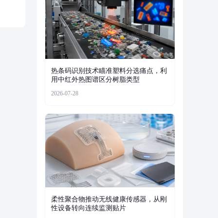
热条码识别技术瞄准塑料分选痛点，利
用中红外热图谱区分树脂类型
2026-07-28
柔性聚合物推动无线健康传感器，从刚
性设备转向连续监测贴片