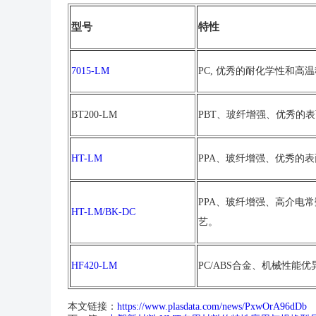
型号
特性
7015-LM
PC, 优秀的耐化学性和高
BT200-LM
PBT、玻纤增强、优秀的
HT-LM
PPA、玻纤增强、优秀的表
PPA、玻纤增强、高介电常
HT-LM/BK-DC
艺。
HF420-LM
PC/ABS合金、机械性能
本文链接：
https://www.plasdata.com/news/PxwOrA96dDb