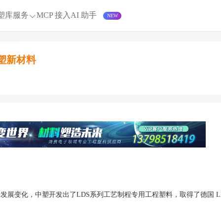
塑库服务
MCP 接入
AI 助手
塑新材料
发展变化，中塑开发出了LDS系列工艺制程专用工程塑料，取得了德国 LP