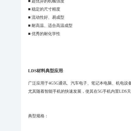
■ 超优异的机械强度
■ 稳定的尺寸精度
■ 流动性好、易成型
■ 耐高温、适合高温成型
■ 优秀的耐化学性
LDS材料典型应用
:
广泛应用于4G5G通讯、汽车电子、笔记本电脑、机电设
尤其随着智能手机的快速发展，使其在5G手机内置LDS
典型规格：