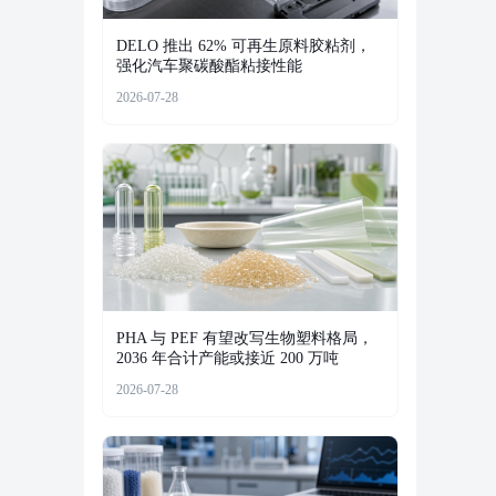
DELO 推出 62% 可再生原料胶粘剂，
强化汽车聚碳酸酯粘接性能
2026-07-28
PHA 与 PEF 有望改写生物塑料格局，
2036 年合计产能或接近 200 万吨
2026-07-28