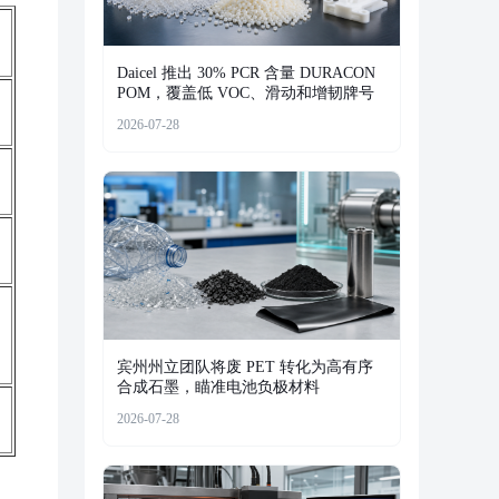
Daicel 推出 30% PCR 含量 DURACON
POM，覆盖低 VOC、滑动和增韧牌号
2026-07-28
宾州州立团队将废 PET 转化为高有序
合成石墨，瞄准电池负极材料
2026-07-28