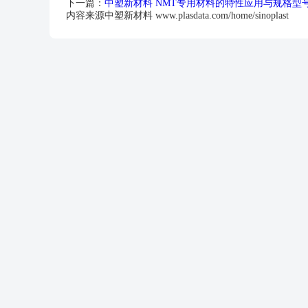
下一篇：
中塑新材料 NMT专用材料的特性应用与规格型
内容来源中塑新材料 www.plasdata.com/home/sinoplast