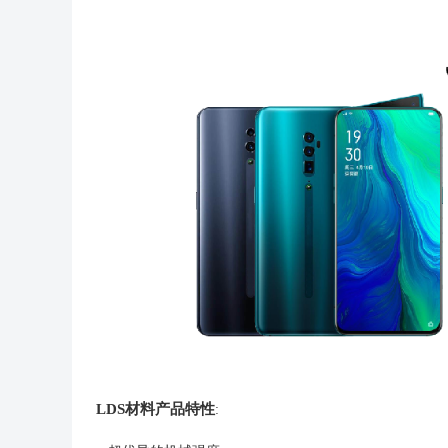
LDS材料产品特性
: