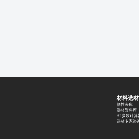
材料选材
物性表库
选材资料库
AI 参数计算
选材专家咨