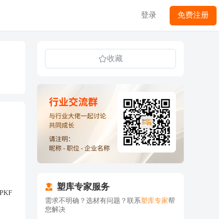
登录
免费注册
收藏
塑库专家服务
KF
需求不明确？选材有问题？联系
塑库专家
帮
您解决