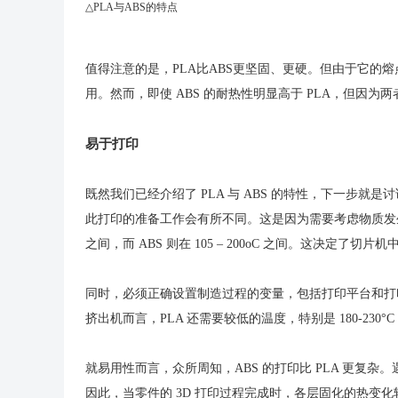
△PLA与ABS的特点
值得注意的是，PLA比ABS更坚固、更硬。但由于它的
用。然而，即使 ABS 的耐热性明显高于 PLA，但因
易于打印
既然我们已经介绍了 PLA 与 ABS 的特性，下一步就
此打印的准备工作会有所不同。这是因为需要考虑物质发生热力
之间，而 ABS 则在 105 – 200oC 之间。这决定
同时，必须正确设置制造过程的变量，包括打印平台和打印头。A
挤出机而言，PLA 还需要较低的温度，特别是 180-230°C 左右
就易用性而言，众所周知，ABS 的打印比 PLA 更复杂
因此，当零件的 3D 打印过程完成时，各层固化的热变化