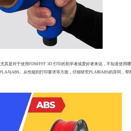
其是对于使用FDM/FFF 3D 打印的初学者或爱好者来说，不知道使用
LA与ABS。从性能到打印要求等方面，仔细研究PLA和ABS的异同，帮