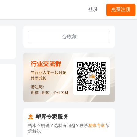
登录
免费注册
收藏
塑库专家服务
需求不明确？选材有问题？联系
塑库专家
帮
您解决