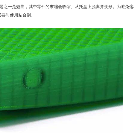
题之一是翘曲，其中零件的末端会收缩、从托盘上脱离并变形。为避免这
必要时使用粘合剂。