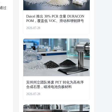
组
通过
Daicel 推出 30% PCR 含量 DURACON
POM，覆盖低 VOC、滑动和增韧牌号
2026-07-28
宾州州立团队将废 PET 转化为高有序
合成石墨，瞄准电池负极材料
2026-07-28