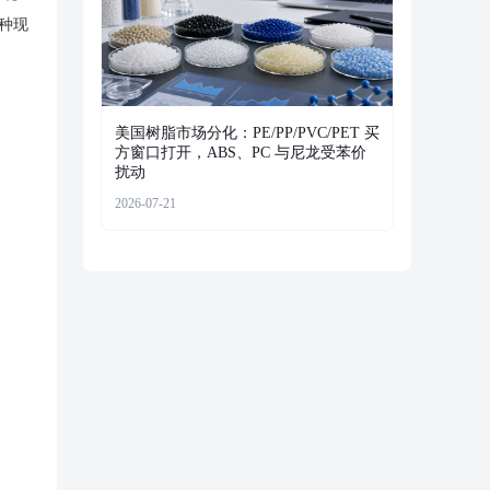
种现
美国树脂市场分化：PE/PP/PVC/PET 买
方窗口打开，ABS、PC 与尼龙受苯价
扰动
2026-07-21