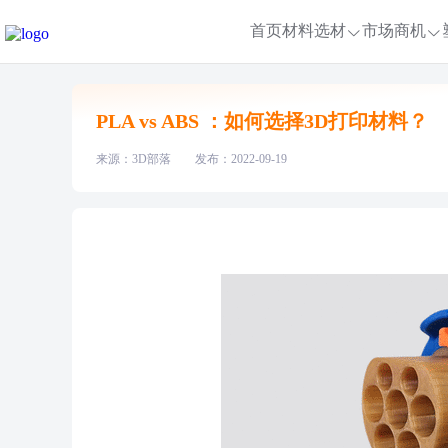
首页
材料选材
市场商机
PLA vs ABS ：如何选择3D打印材料？
来源：3D部落
发布：2022-09-19