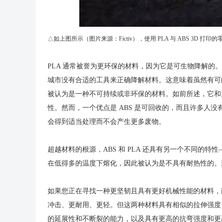
△如上图所示（图片来源：Fictiv），使用 PLA 与 ABS 3D 
PLA 通常被誉为更环保的材料，因为它是可生物降解
城市没有合适的工具来正确降解材料。这意味着虽然有可能
被认为是一种不可持续或非环保的材料。如前所述，它和
性。然而，一个优点是 ABS 是可回收的，而且许多人没
会得到适当处理而不会产生更多废物。
超越材料的根源，ABS 和 PLA 还具有另一个不同的特
在低得多的温度下熔化，因此被认为是不具有耐热性的。
如果您正在寻找一种更坚韧且具有更好机械性能的材料，南
冲击、更耐用、更轻。但这两种材料具有相似的拉伸强度（
的延展性和不断裂的能力，以及具有更高的抗弯强度和更