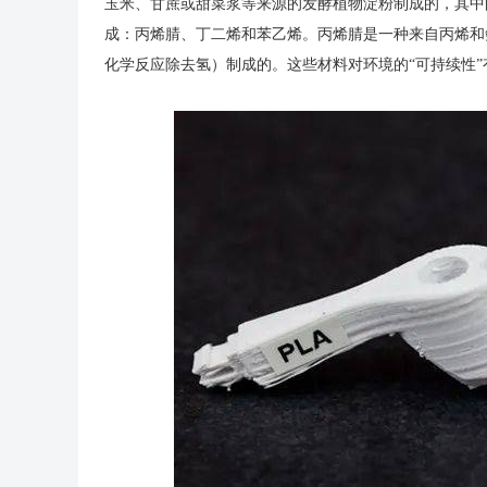
玉米、甘蔗或甜菜浆等来源的发酵植物淀粉制成的，其中
成：丙烯腈、丁二烯和苯乙烯。丙烯腈是一种来自丙烯和
化学反应除去氢）制成的。这些材料对环境的“可持续性”