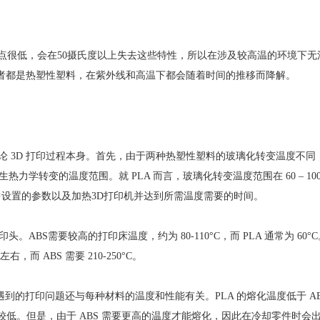
熔点很低，会在50摄氏度以上失去这些特性，所以在涉及较高温的环境下无
为两者都是热塑性塑料，在紫外线和高温下都会随着时间的推移而降解。
是讨论 3D 打印过程本身。首先，由于两种热塑性塑料的玻璃化转变温度不同
学转变的温度范围。就 PLA 而言，玻璃化转变温度范围在 60 – 100
了切片机中设置的参数以及加热3D打印机并达到所需温度需要的时间。
BS需要较高的打印床温度，约为 80-110°C，而 PLA 通常为 60°
，而 ABS 需要 210-250°C。
。遇到的打印问题还与每种材料的温度和性能有关。PLA 的熔化温度低于 A
较低。但是，由于 ABS 需要更高的温度才能熔化，因此在冷却零件时会