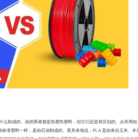
们是由什么制成的。虽然两者都是热塑性塑料，但它们还是有区别的。众所周知
大多数标准塑料一样，是由石油制成的。更具体地说，PLA 是由来自玉米、木