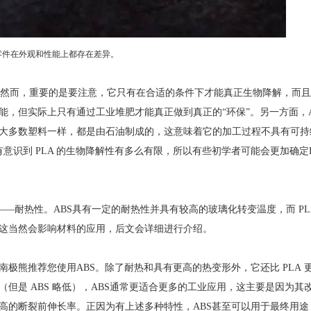
打印的零件在外观和性能上都存在差异。
的。然而，重要的是要注意，它只有在合适的条件下才能真正生物降解，而
，但实际上只有通过工业堆肥才能真正做到真正的“环保”。另一方面，A
大多数塑料一样，都是由石油制成的，这意味着它的加工过程不具有可持
有意识到 PLA 的生物降解性有多么有限，所以有些初学者可能会更加确定P
性——耐热性。ABS具有一定的耐热性并具有较高的玻璃化转变温度，而 PL
这当然会影响材料的应用，后文会详细进行介绍。
极熊推荐您使用ABS。除了耐热和具有更高的热变形外，它还比 PLA 
但是 ABS 略低），ABS通常更适合更多的工业应用，这主要是因为其
高的断裂前伸长率。正因为有上述多种特性，ABS甚至可以用于最终用途