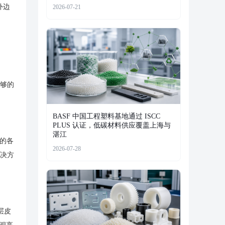
外边
2026-07-21
足够的
BASF 中国工程塑料基地通过 ISCC
PLUS 认证，低碳材料供应覆盖上海与
湛江
的各
2026-07-28
解决方
层皮