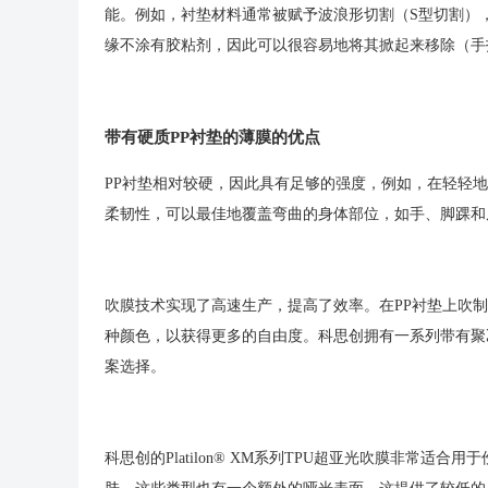
能。例如，衬垫材料通常被赋予波浪形切割（S型切割）
缘不涂有胶粘剂，因此可以很容易地将其掀起来移除（手
带有硬质PP衬垫的薄膜的优点
PP衬垫相对较硬，因此具有足够的强度，例如，在轻轻
柔韧性，可以最佳地覆盖弯曲的身体部位，如手、脚踝和肩
吹膜技术实现了高速生产，提高了效率。在PP衬垫上吹
种颜色，以获得更多的自由度。科思创拥有一系列带有聚
案选择。
科思创的Platilon® XM系列TPU超亚光吹膜非常