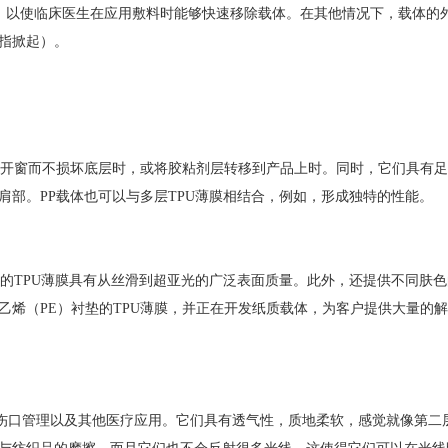
，以使临床医生在应用敷料时能够快速移除载体。在其他情况下，载体的
指掀起）。
地开窗而不损坏底层时，或将胶粘剂层转移到产品上时。同时，它们具有
部。PP载体也可以与多层TPU薄膜相结合，例如，形成独特的性能。
制的TPU薄膜具有从丝滑到超亚光的广泛表面质量。此外，还提供不同肤色
乙烯（PE）衬垫的TPU薄膜，并正在开发纸质载体，为客户提供大量的
适合用于伤口管理以及其他医疗应用。它们具有透气性，质地柔软，感觉就像第二