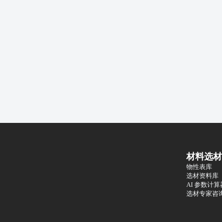
材料选材
物性表库
选材资料库
AI 参数计算
选材专家咨