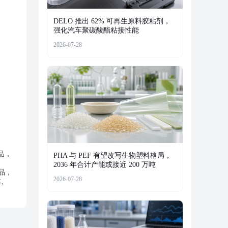
DELO 推出 62% 可再生原料胶粘剂，
强化汽车聚碳酸酯粘接性能
2026-07-28
品，
PHA 与 PEF 有望改写生物塑料格局，
2036 年合计产能或接近 200 万吨
作品，
2026-07-28
体、