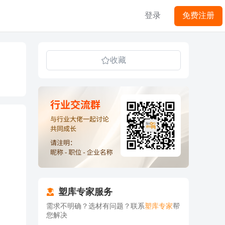
登录
免费注册
收藏
塑库专家服务
需求不明确？选材有问题？联系
塑库专家
帮
您解决