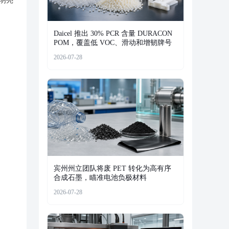
明亮
Daicel 推出 30% PCR 含量 DURACON
POM，覆盖低 VOC、滑动和增韧牌号
2026-07-28
宾州州立团队将废 PET 转化为高有序
合成石墨，瞄准电池负极材料
2026-07-28