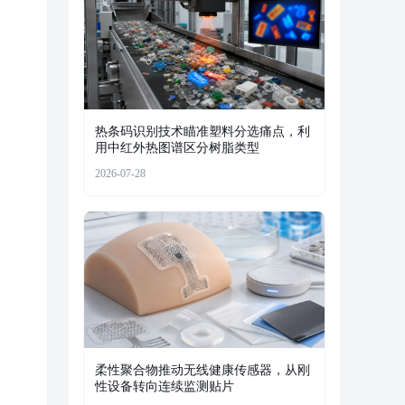
热条码识别技术瞄准塑料分选痛点，利
用中红外热图谱区分树脂类型
2026-07-28
柔性聚合物推动无线健康传感器，从刚
性设备转向连续监测贴片