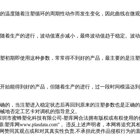
的温度随着注塑循环的周期性动作而发生变化，因此曲线在微观
随着生产的进行，波动值逐步减小，最终波动值趋于稳定。波动
塑初期即使用这种参数，常常得不到好的产品，最主要的是注塑
开始能得到好的产品，但随着生产的进行，过一段时间模温达到
确的，当注塑进入稳定状态后再回到原来的注塑参数也是正确的
械地否定工艺卡对调机的指导意义。
为深圳市蜜蜂塑化科技有限公司-塑库网合法拥有版权或有权使用
库网www.plasdata.com" 。违反上述声明者，本网将追
，并不代表本网赞同其观点或和对其真实性负责,不承担此类作品侵权