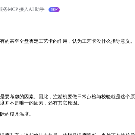
服务
MCP 接入
AI 助手
有的甚至全盘否定工艺卡的作用，认为工艺卡没什么指导意义。
？
性是要考虑的因素。因此，注塑机要做日常点检与校验就是这个
度并不是唯一的因素，还有其它原因。
际的模具温度。