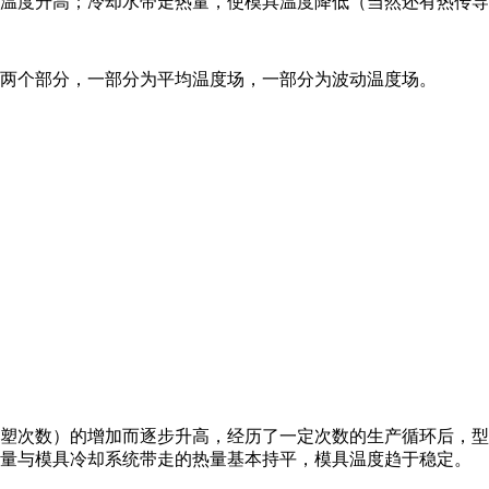
温度升高；冷却水带走热量，使模具温度降低（当然还有热传导
两个部分，一部分为平均温度场，一部分为波动温度场。
塑次数）的增加而逐步升高，经历了一定次数的生产循环后，型
热量与模具冷却系统带走的热量基本持平，模具温度趋于稳定。