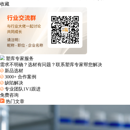
收藏
塑库专家服务
需求不明确？选材有问题？联系
塑库专家
帮您解决
新品选材
3000+ 合作案例
缺陷解决
专业团队1V1跟进
免费咨询
热门文章