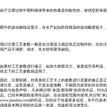
由于注塑过程中塑料熔体带来的热量是间歇性的，使得型腔表面
图中的波动曲线还显示，在生产起始阶段模温的波动幅度较大，
我们注塑工艺参数一般是在注塑进入稳定状态后制作的，但在注
现产品不满胶、缩水、夹水纹明显等缺陷。
如果对工艺参数进行修正，如加大射胶压力、速度或升高料温，
状态下的工艺参数就适用了。
因此，注塑初期，对原来的工艺卡上的参数进行适量的修正是正
请注意，这里是修正，不是全盘推翻，不能因为差异的存在而机
版权与免责声明： 凡本网注明"来源:塑库网”的所有作品，均
品。已经本网授权使用作品的，应在授权范围内使用,并注明“来源:塑
www.plasdata.com)的作品，目的在于传递更多信息
须保留本网注明的作品第一来源，负版权等法律责任。