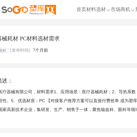
首页
材料选材
市场商机
器械耗材 PC材料选材需求
[发布时间]
7个月前
选材
描述：
医疗器械有限公司，材料需求1、应用场景：医疗器械耗材；2、导热系数：＞
容性。5、优选材质：PC 【对接客户推荐方案可以直接付费抢单 成为塑库网企
国家高新技术企业，集研发、生产、销售于一体，聚焦输血科、眼科等领