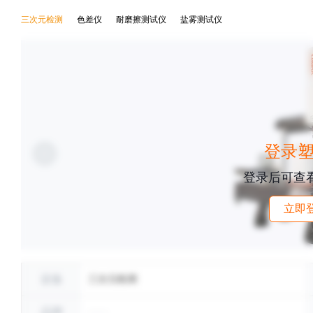
三次元检测
色差仪
耐磨擦测试仪
盐雾测试仪
登录
登录后可查
立即
设备
三次元检测
品牌
——