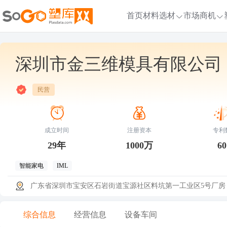
首页
材料选材
市场商机
深圳市金三维模具有限公司
民营
成立时间
注册资本
专利
29年
1000万
60
智能家电
IML
广东省深圳市宝安区石岩街道宝源社区料坑第一工业区5号厂房
综合信息
经营信息
设备车间