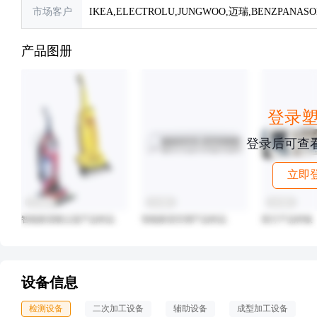
市场客户
IKEA,ELECTROLU,JUNGWOO,迈瑞,BENZPANASO
产品图册
登录
登录后可查
立即
1
1
4
智能家居吸尘器产品样品
智能家居空调产品样品
医疗产品样板
设备信息
检测设备
二次加工设备
辅助设备
成型加工设备